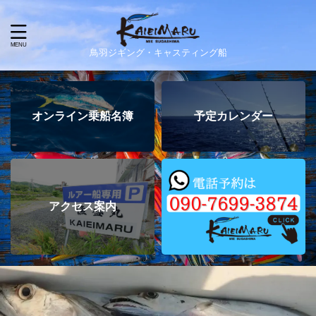
鳥羽ジギング・キャスティング船
オンライン乗船名簿
予定カレンダー
アクセス案内