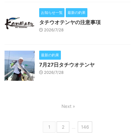
お知らせ一覧
最新の釣果
タチウオテンヤの注意事項
2026/7/28
最新の釣果
7月27日タチウオテンヤ
2026/7/28
Next »
1
2
…
146