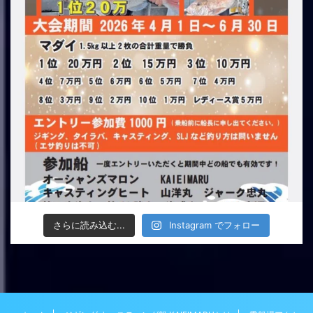
さらに読み込む...
Instagram でフォロー