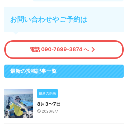
お問い合わせやご予約は
電話 090-7699-3874 へ
最新の投稿記事一覧
最新の釣果
8月3〜7日
2026/8/7