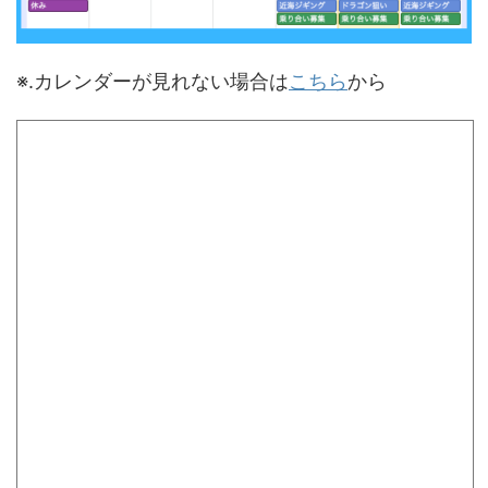
※.カレンダーが見れない場合は
こちら
から