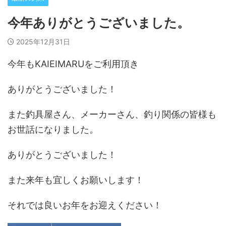
今年ありがとうございました。
2025年12月31日
今年もKAIEIMARUをご利用頂き
ありがとうございました！
また釣具屋さん、メーカーさん、釣り関係の皆様も
お世話になりました。
ありがとうございました！
また来年も宜しくお願いします！
それでは良いお年をお迎えください！