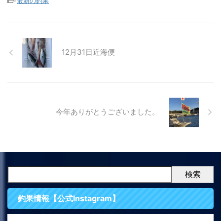
-
最新の釣果
12月31日近海便
今年ありがとうございました。
検索
釣果情報【公式Instagram】