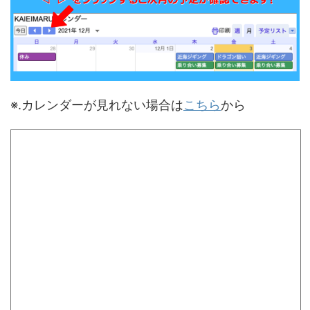
※.カレンダーが見れない場合は
こちら
から