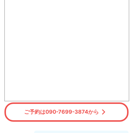
ご予約は090-7699-3874から