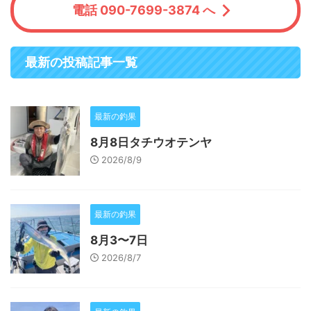
電話 090-7699-3874 へ
最新の投稿記事一覧
最新の釣果
8月8日タチウオテンヤ
2026/8/9
最新の釣果
8月3〜7日
2026/8/7