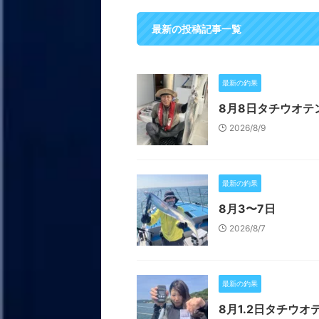
最新の投稿記事一覧
最新の釣果
8月8日タチウオテ
2026/8/9
最新の釣果
8月3〜7日
2026/8/7
最新の釣果
8月1.2日タチウオ