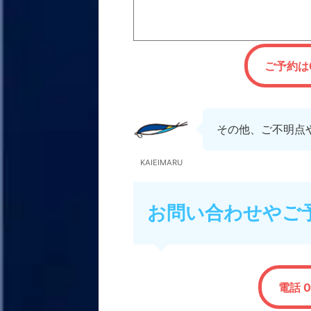
ご予約は0
その他、ご不明点
KAIEIMARU
お問い合わせやご
電話 0