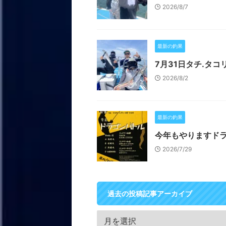
2026/8/7
最新の釣果
7月31日タチ.タコ
2026/8/2
最新の釣果
今年もやりますド
2026/7/29
過去の投稿記事アーカイブ