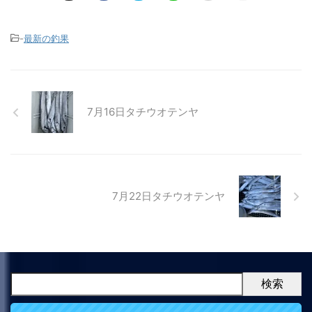
-
最新の釣果
7月16日タチウオテンヤ
7月22日タチウオテンヤ
検索