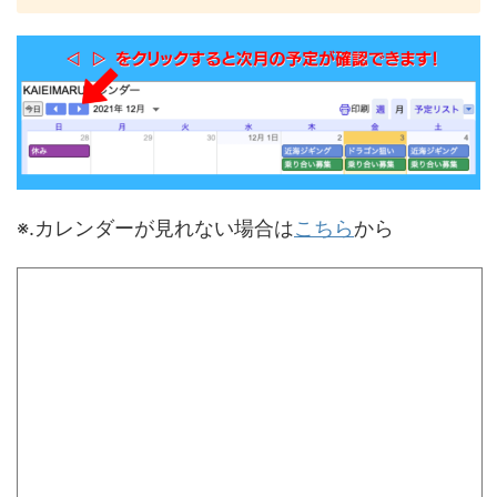
※.カレンダーが見れない場合は
こちら
から