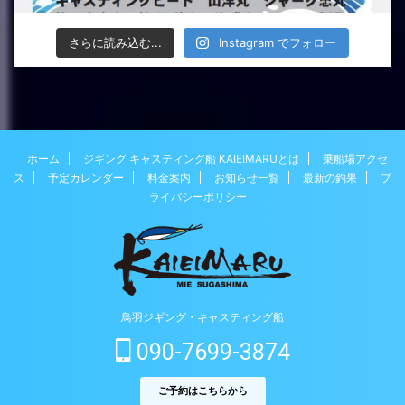
さらに読み込む...
Instagram でフォロー
ホーム
ジギング キャスティング船 KAIEIMARUとは
乗船場アクセ
ス
予定カレンダー
料金案内
お知らせ一覧
最新の釣果
プ
ライバシーポリシー
鳥羽ジギング・キャスティング船
090-7699-3874
ご予約はこちらから