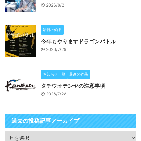
2026/8/2
最新の釣果
今年もやりますドラゴンバトル
2026/7/29
お知らせ一覧
最新の釣果
タチウオテンヤの注意事項
2026/7/28
過去の投稿記事アーカイブ