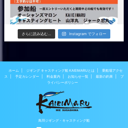
さらに読み込む...
Instagram でフォロー
ホーム
ジギング キャスティング船 KAIEIMARUとは
乗船場アクセ
ス
予定カレンダー
料金案内
お知らせ一覧
最新の釣果
プ
ライバシーポリシー
鳥羽ジギング・キャスティング船