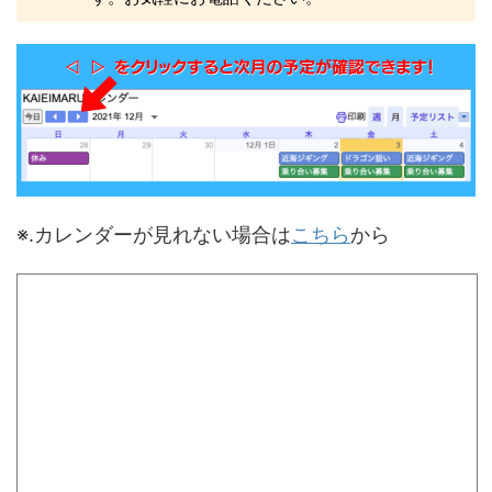
※.カレンダーが見れない場合は
こちら
から