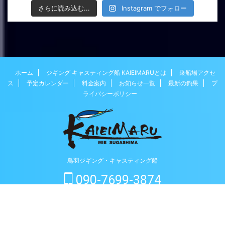
さらに読み込む...
Instagram でフォロー
ホーム
ジギング キャスティング船 KAIEIMARUとは
乗船場アクセ
ス
予定カレンダー
料金案内
お知らせ一覧
最新の釣果
プ
ライバシーポリシー
鳥羽ジギング・キャスティング船
090-7699-3874
ご予約はこちらから
© 2026 鳥羽ジギング・キャスティング船 菅島KAIEIMARU