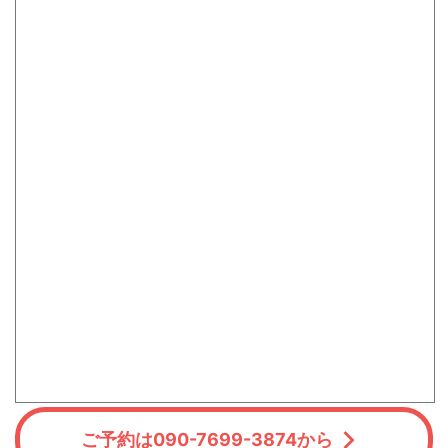
ご予約は090-7699-3874から