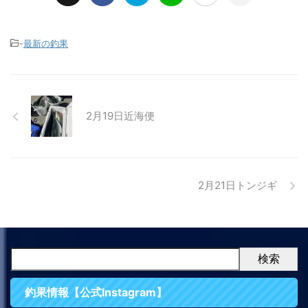
-
最新の釣果
2月19日近海便
2月21日トンジギ
検索
釣果情報【公式Instagram】