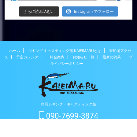
さらに読み込む...
Instagram でフォロー
ホーム
ジギング キャスティング船 KAIEIMARUとは
乗船場アクセ
ス
予定カレンダー
料金案内
お知らせ一覧
最新の釣果
プ
ライバシーポリシー
鳥羽ジギング・キャスティング船
090-7699-3874
ご予約はこちらから