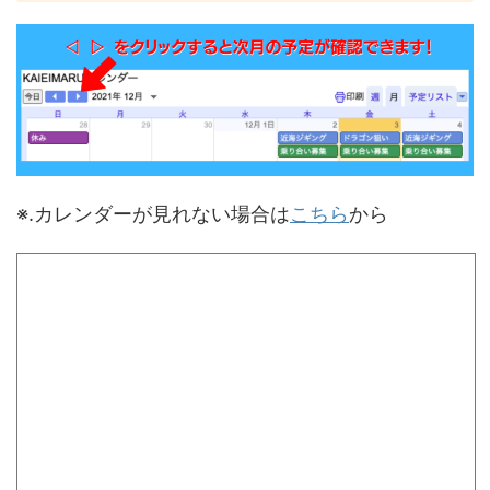
※.カレンダーが見れない場合は
こちら
から