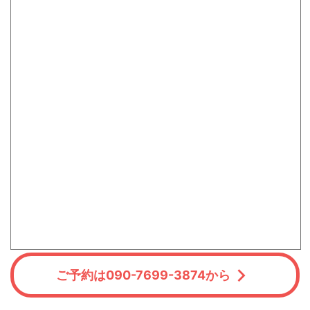
ご予約は090-7699-3874から