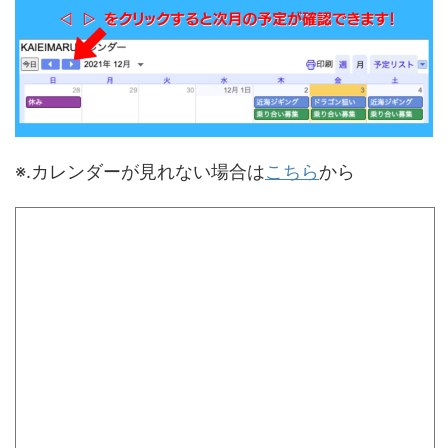
※.カレンダーが見れない場合は
こちら
から