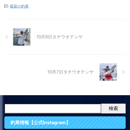
-
最新の釣果
10月6日タチウオテンヤ
10月7日タチウオテンヤ
検索
釣果情報【公式Instagram】