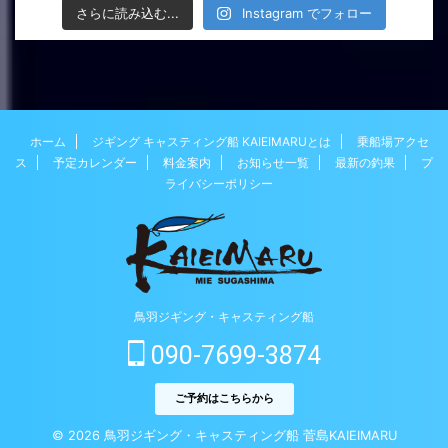
さらに読み込む...
Instagram でフォロー
ホーム
ジギング キャスティング船 KAIEIMARUとは
乗船場アクセ
ス
予定カレンダー
料金案内
お知らせ一覧
最新の釣果
プ
ライバシーポリシー
鳥羽ジギング・キャスティング船
090-7699-3874
ご予約はこちらから
© 2026 鳥羽ジギング・キャスティング船 菅島KAIEIMARU