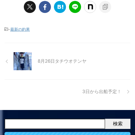
-
最新の釣果
8月26日タチウオテンヤ
3日から出船予定！
検索