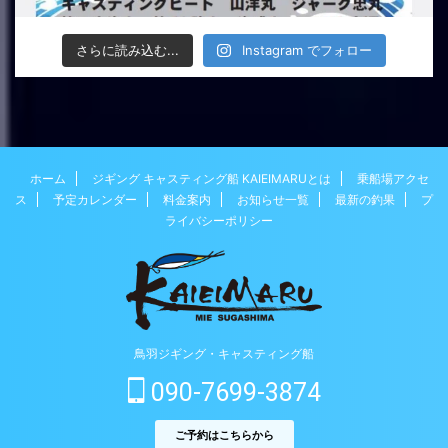
さらに読み込む...
Instagram でフォロー
ホーム
ジギング キャスティング船 KAIEIMARUとは
乗船場アクセ
ス
予定カレンダー
料金案内
お知らせ一覧
最新の釣果
プ
ライバシーポリシー
鳥羽ジギング・キャスティング船
090-7699-3874
ご予約はこちらから