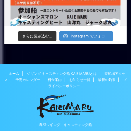
さらに読み込む...
Instagram でフォロー
ホーム
ジギング キャスティング船 KAIEIMARUとは
乗船場アクセ
ス
予定カレンダー
料金案内
お知らせ一覧
最新の釣果
プ
ライバシーポリシー
鳥羽ジギング・キャスティング船