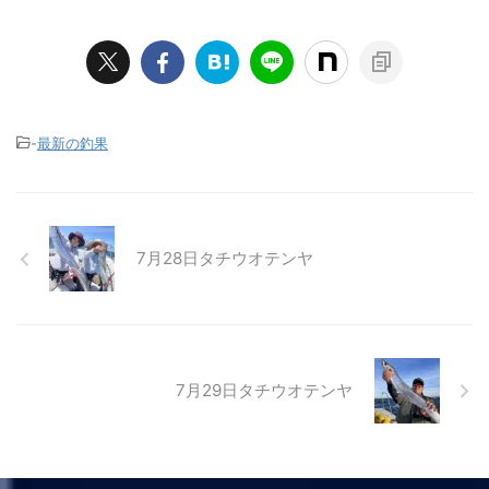
-
最新の釣果
7月28日タチウオテンヤ
7月29日タチウオテンヤ