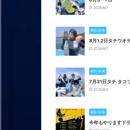
2026/8/7
最新の釣果
8月1.2日タチウオ
2026/8/7
最新の釣果
7月31日タチ.タコ
2026/8/2
最新の釣果
今年もやりますド