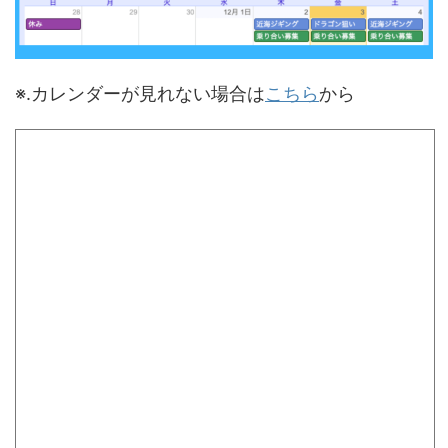
※.カレンダーが見れない場合は
こちら
から