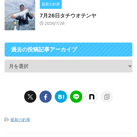
最新の釣果
7月26日タチウオテンヤ
2026/7/26
過去の投稿記事アーカイブ
-
最新の釣果