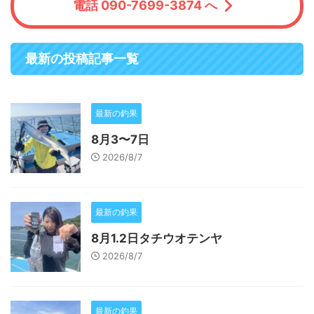
電話 090-7699-3874 へ
最新の投稿記事一覧
最新の釣果
8月3〜7日
2026/8/7
最新の釣果
8月1.2日タチウオテンヤ
2026/8/7
最新の釣果