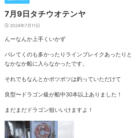
7月9日タチウオテンヤ
2024年7月11日
んーなんか上手くいかず
バレてくのも多かったりラインブレイクあったりと
なかなか船に入らなかったです。
それでもなんとかポツポツは釣っていただけて
良型〜ドラゴン級が船中30本以上ありました！
まだまだドラゴン狙いいけますよ！