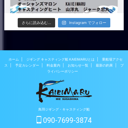
さらに読み込む...
Instagram でフォロー
ホーム
ジギング キャスティング船 KAIEIMARUとは
乗船場アクセ
ス
予定カレンダー
料金案内
お知らせ一覧
最新の釣果
プ
ライバシーポリシー
鳥羽ジギング・キャスティング船
090-7699-3874