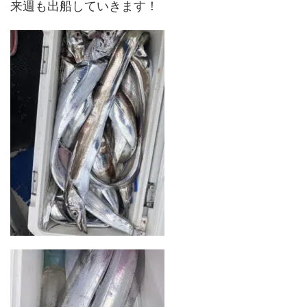
来週も出船していきます！