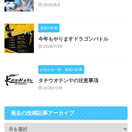
2026/8/2
最新の釣果
今年もやりますドラゴンバトル
2026/7/29
お知らせ一覧
最新の釣果
タチウオテンヤの注意事項
2026/7/28
過去の投稿記事アーカイブ