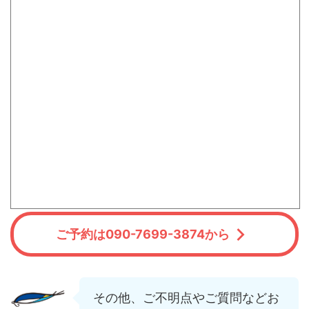
ご予約は090-7699-3874から
その他、ご不明点やご質問などお