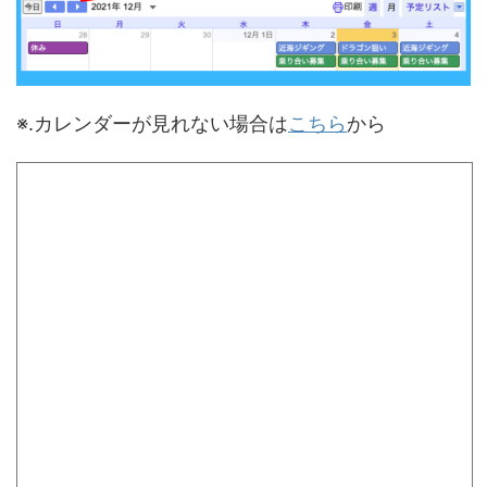
※.カレンダーが見れない場合は
こちら
から