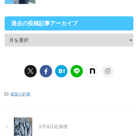
過去の投稿記事アーカイブ
-
最新の釣果
3月4日近海便