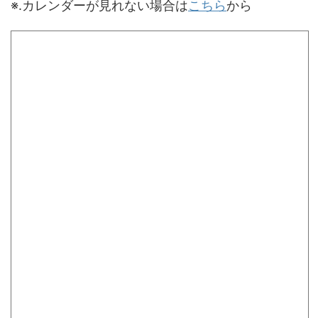
※.カレンダーが見れない場合は
こちら
から