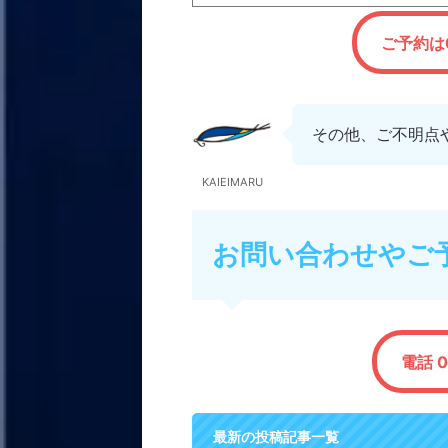
ご予約は0
その他、ご不明点
KAIEIMARU
お問い合わせやご
電話 0
最新の投稿記事一覧