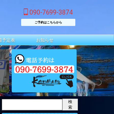
090-7699-3874
ご予約はこちらから
船予定表
お知らせ
検
索