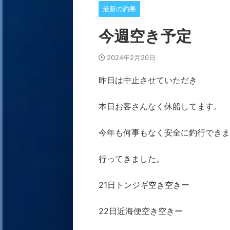
最新の釣果
今週空き予定
2024年2月20日
昨日は中止させていただき
本日お客さんなく休船してます。
今年も何事もなく安全に釣行できま
行ってきました。
21日トンジギ空き空きー
22日近海便空き空きー