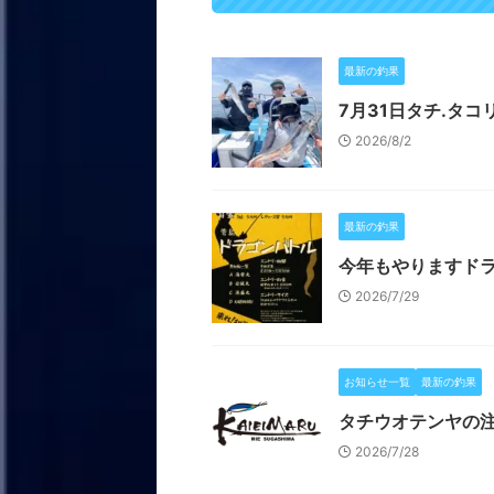
最新の釣果
7月31日タチ.タコ
2026/8/2
最新の釣果
今年もやりますド
2026/7/29
お知らせ一覧
最新の釣果
タチウオテンヤの
2026/7/28