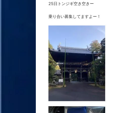
25日トンジギ空き空きー
乗り合い募集してますよー！