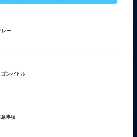
リレー
ラゴンバトル
注意事項