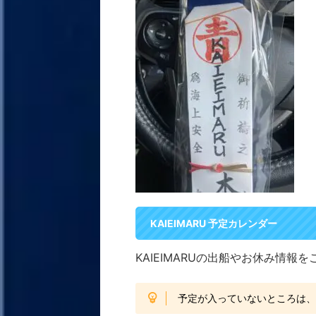
KAIEIMARU 予定カレンダー
KAIEIMARUの出船やお休み情報
予定が入っていないところは