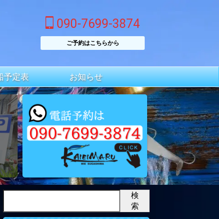
090-7699-3874
ご予約はこちらから
船予定表
お知らせ
検
索