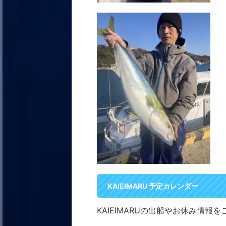
KAIEIMARU 予定カレンダー
KAIEIMARUの出船やお休み情報