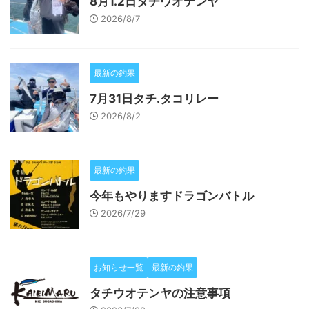
8月1.2日タチウオテンヤ
2026/8/7
最新の釣果
7月31日タチ.タコリレー
2026/8/2
最新の釣果
今年もやりますドラゴンバトル
2026/7/29
お知らせ一覧
最新の釣果
タチウオテンヤの注意事項