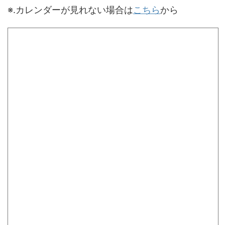
※.カレンダーが見れない場合は
こちら
から