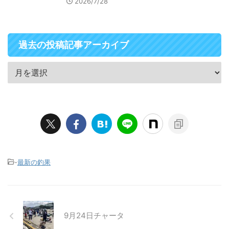
2026/7/28
過去の投稿記事アーカイブ
-
最新の釣果
9月24日チャータ