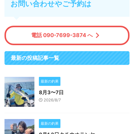
お問い合わせやご予約は
電話 090-7699-3874 へ
最新の投稿記事一覧
最新の釣果
8月3〜7日
2026/8/7
最新の釣果