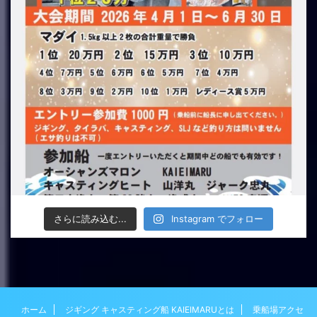
さらに読み込む...
Instagram でフォロー
ホーム
ジギング キャスティング船 KAIEIMARUとは
乗船場アクセ