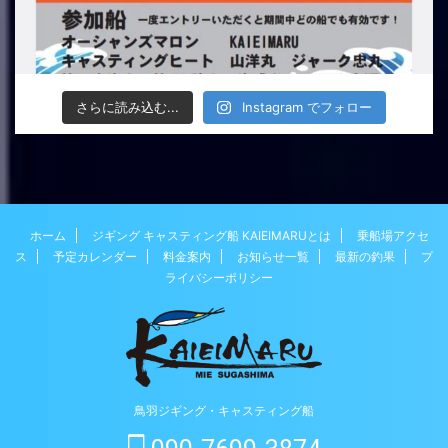
さらに読み込む...
Instagram でフォロー
ホーム
ジギング キャスティング船 KAIEIMARUとは
乗船場アクセ
ス
予定カレンダー
料金案内
お知らせ一覧
最新の釣果
プ
ライバシーポリシー
鳥羽ジギング・キャスティング船