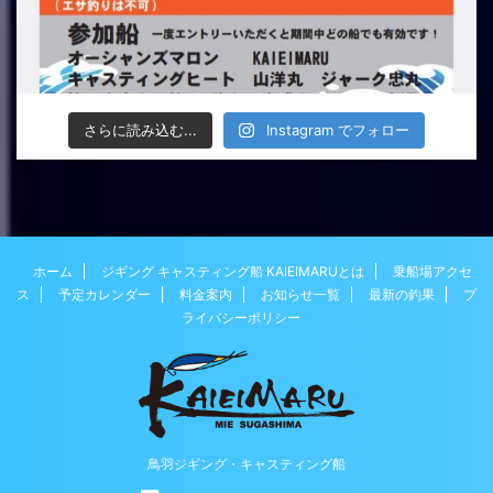
さらに読み込む...
Instagram でフォロー
ホーム
ジギング キャスティング船 KAIEIMARUとは
乗船場アクセ
ス
予定カレンダー
料金案内
お知らせ一覧
最新の釣果
プ
ライバシーポリシー
鳥羽ジギング・キャスティング船