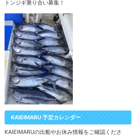
トンジギ乗り合い募集！
KAIEIMARU 予定カレンダー
KAIEIMARUの出船やお休み情報をご確認くださ