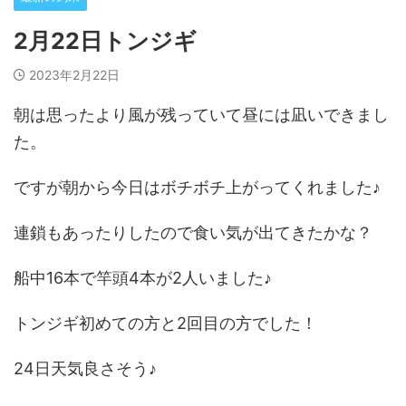
2月22日トンジギ
2023年2月22日
朝は思ったより風が残っていて昼には凪いできまし
た。
ですが朝から今日はボチボチ上がってくれました♪
連鎖もあったりしたので食い気が出てきたかな？
船中16本で竿頭4本が2人いました♪
トンジギ初めての方と2回目の方でした！
24日天気良さそう♪