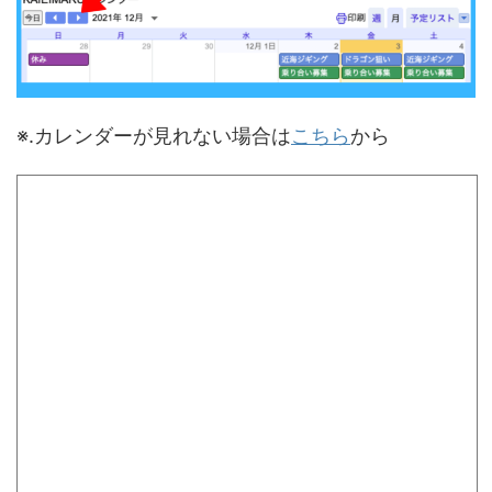
※.カレンダーが見れない場合は
こちら
から