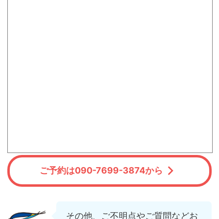
ご予約は090-7699-3874から
その他、ご不明点やご質問などお