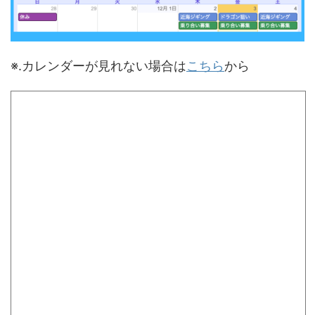
※.カレンダーが見れない場合は
こちら
から