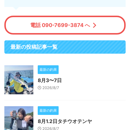
電話 090-7699-3874 へ
最新の投稿記事一覧
最新の釣果
8月3〜7日
2026/8/7
最新の釣果
8月1.2日タチウオテンヤ
2026/8/7