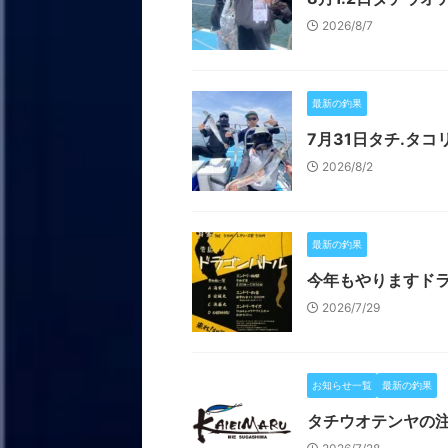
2026/8/7
最新の釣果
7月31日タチ.タコ
2026/8/2
最新の釣果
今年もやりますド
2026/7/29
お知らせ一覧
最新の釣果
タチウオテンヤの