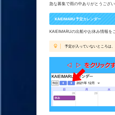
急な募集で雨の中ありがとうござい
KAIEIMARU 予定カレンダー
KAIEIMARUの出船やお休み情報
予定が入っていないところは