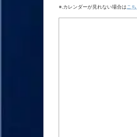
※.カレンダーが見れない場合は
こち