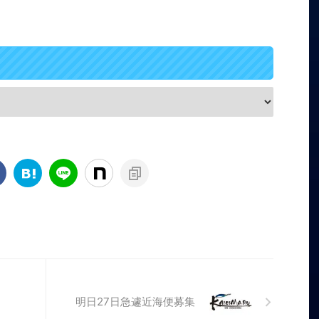
明日27日急遽近海便募集