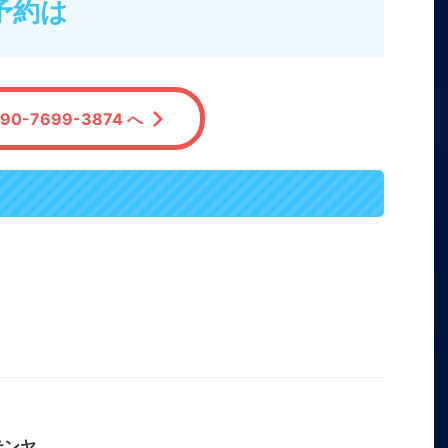
予約は
90-7699-3874 へ
テンヤ