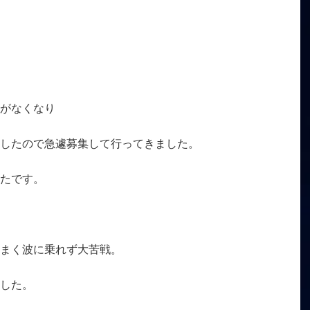
がなくなり
したので急遽募集して行ってきました。
たです。
まく波に乗れず大苦戦。
した。