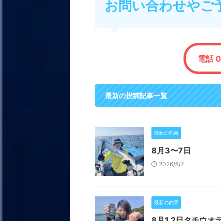
お問い合わせやご
電話 0
最新の投稿記事一覧
最新の釣果
8月3〜7日
2026/8/7
最新の釣果
8月1.2日タチウオ