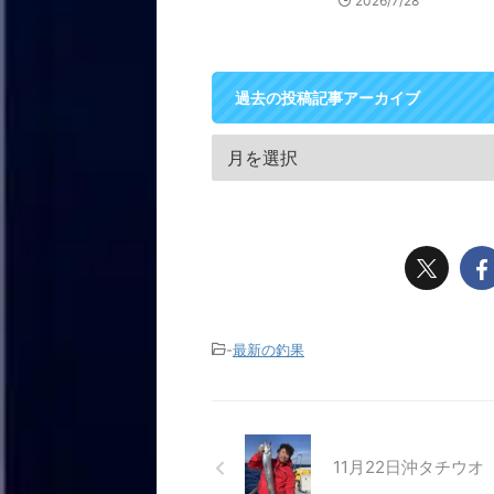
2026/7/28
過去の投稿記事アーカイブ
-
最新の釣果
11月22日沖タチウオ