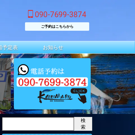
090-7699-3874
ご予約はこちらから
船予定表
お知らせ
検
索