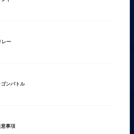
リレー
ラゴンバトル
注意事項