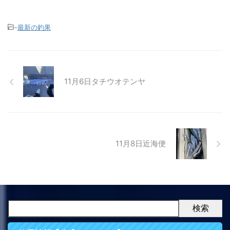
-
最新の釣果
11月6日タチウオテンヤ
11月8日近海便
検索