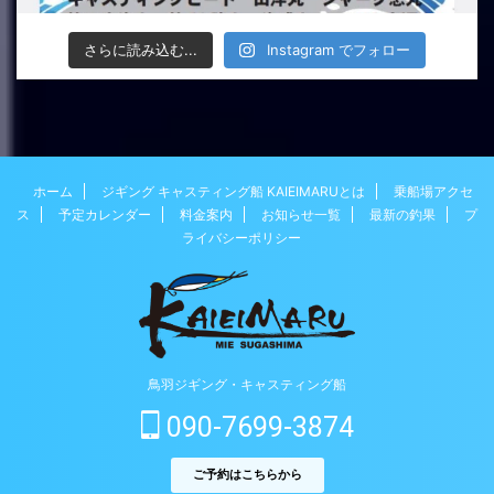
さらに読み込む...
Instagram でフォロー
ホーム
ジギング キャスティング船 KAIEIMARUとは
乗船場アクセ
ス
予定カレンダー
料金案内
お知らせ一覧
最新の釣果
プ
ライバシーポリシー
鳥羽ジギング・キャスティング船
090-7699-3874
ご予約はこちらから