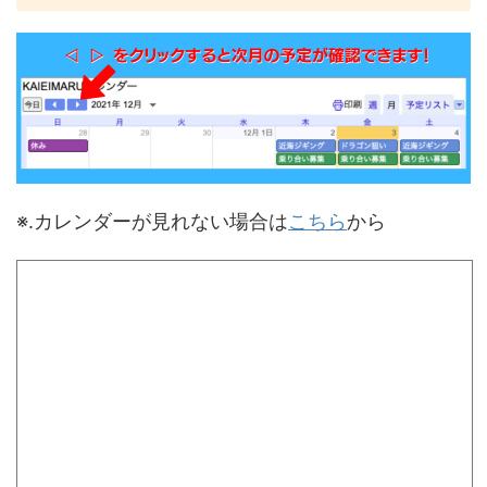
※.カレンダーが見れない場合は
こちら
から