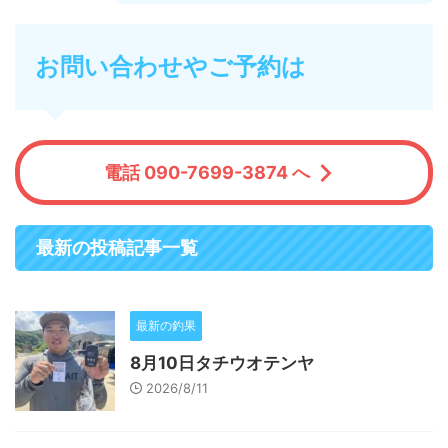
お問い合わせやご予約は
電話 090-7699-3874 へ
最新の投稿記事一覧
最新の釣果
8月10日タチウオテンヤ
2026/8/11