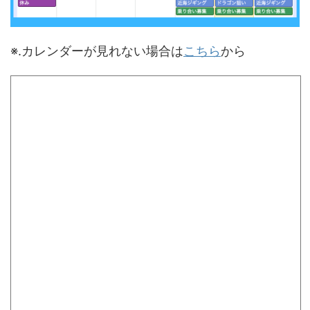
※.カレンダーが見れない場合は
こちら
から