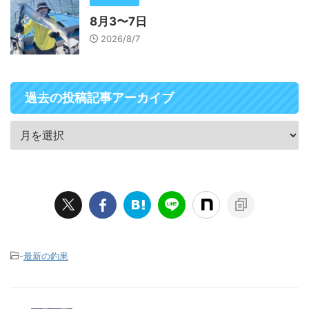
8月3〜7日
2026/8/7
過去の投稿記事アーカイブ
-
最新の釣果