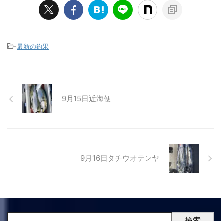
-
最新の釣果
9月15日近海便
9月16日タチウオテンヤ
検索