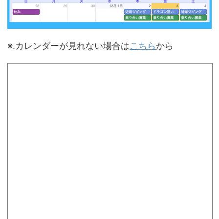
※.カレンダーが見れない場合は
こちら
から