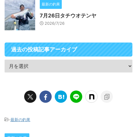
最新の釣果
7月26日タチウオテンヤ
2026/7/26
過去の投稿記事アーカイブ
-
最新の釣果