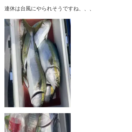
連休は台風にやられそうですね、、、