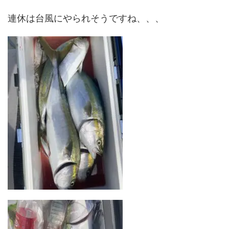
連休は台風にやられそうですね、、、