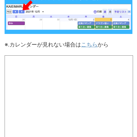
※.カレンダーが見れない場合は
こちら
から