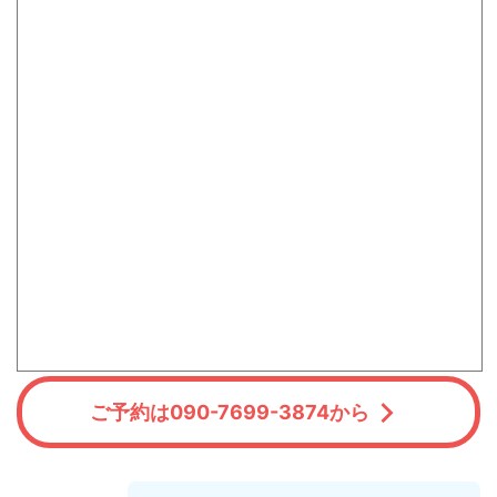
ご予約は090-7699-3874から