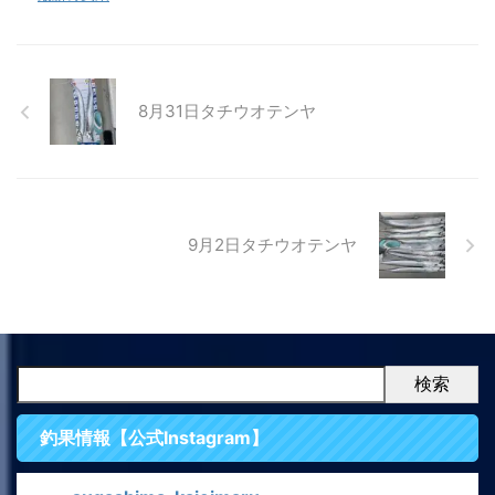
8月31日タチウオテンヤ
9月2日タチウオテンヤ
検索
釣果情報【公式Instagram】