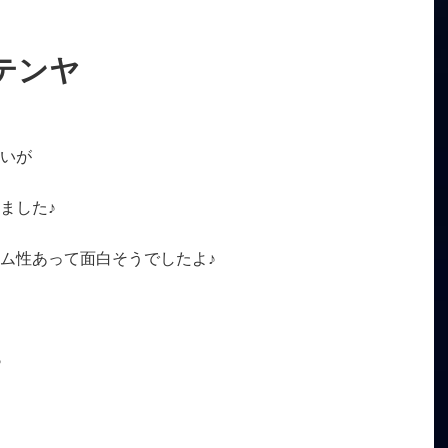
テンヤ
いが
ました♪
ム性あって面白そうでしたよ♪
♪