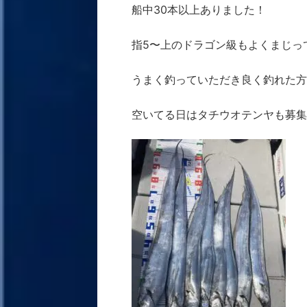
船中30本以上ありました！
指5〜上のドラゴン級もよくまじっ
うまく釣っていただき良く釣れた方
空いてる日はタチウオテンヤも募集