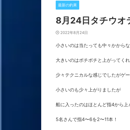
最新の釣果
8月24日タチウオ
2022年8月24日
小さいのは当たっても中々かからな
大きいのはボチボチと上がってくれ
少々テクニカルな感じでしたがゲー
小さいのも少々上がりましたが
船に入ったのはほとんど指4から上
5名さんで指4〜6を2〜11本！