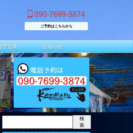
090-7699-3874
ご予約はこちらから
船予定表
お知らせ
検
索