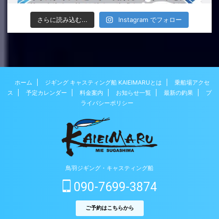
さらに読み込む...
Instagram でフォロー
ホーム
ジギング キャスティング船 KAIEIMARUとは
乗船場アクセ
ス
予定カレンダー
料金案内
お知らせ一覧
最新の釣果
プ
ライバシーポリシー
鳥羽ジギング・キャスティング船
090-7699-3874
ご予約はこちらから