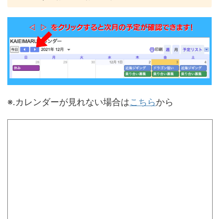
※.カレンダーが見れない場合は
こちら
から