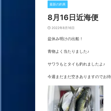
最新の釣果
8月16日近海便
2022年8月16日
盆休み明けの出船！
青物よく当たりました♪
サワラもとタイも釣れましたよ♪
今週まだまだ空きありますのでお待