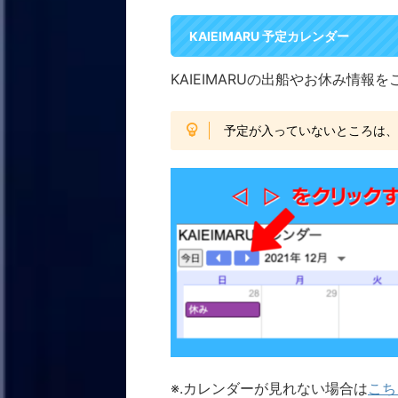
KAIEIMARU 予定カレンダー
KAIEIMARUの出船やお休み情報
予定が入っていないところは
※.カレンダーが見れない場合は
こち