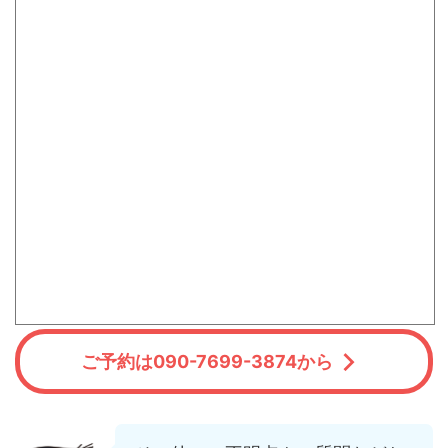
ご予約は090-7699-3874から