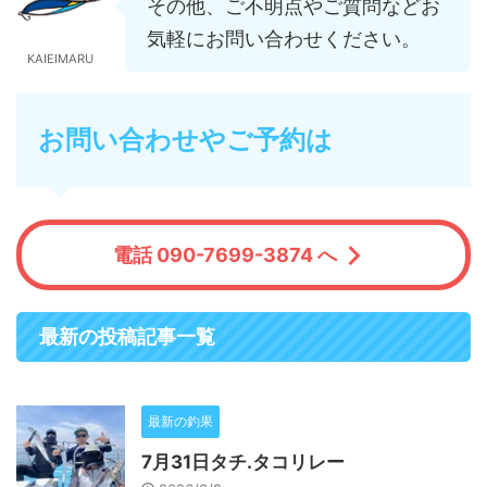
その他、ご不明点やご質問などお
気軽にお問い合わせください。
KAIEIMARU
お問い合わせやご予約は
電話 090-7699-3874 へ
最新の投稿記事一覧
最新の釣果
7月31日タチ.タコリレー