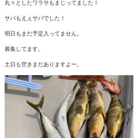
丸々としたワラサもまじってました！
サバもえぇサバでした！
明日もまだ予定入ってません。
募集してます。
土日も空きまだありますよー。