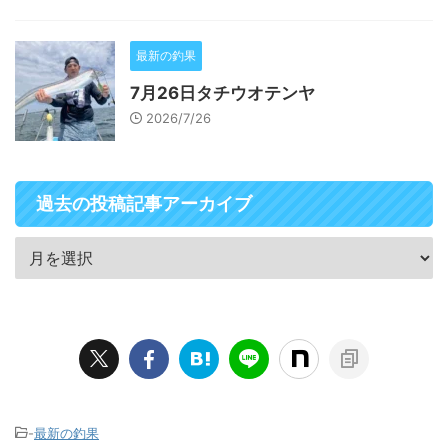
最新の釣果
7月26日タチウオテンヤ
2026/7/26
過去の投稿記事アーカイブ
-
最新の釣果