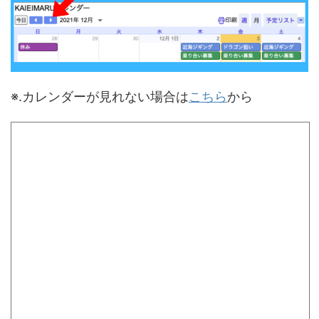
※.カレンダーが見れない場合は
こちら
から