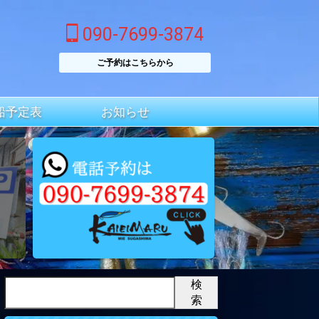
090-7699-3874
ご予約はこちらから
船予定表
お知らせ
検
索