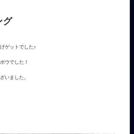
ング
げゲットでした♪
ボウでした！
ざいました。