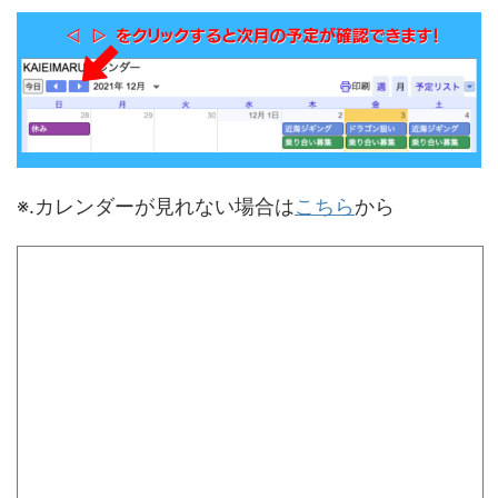
※.カレンダーが見れない場合は
こちら
から