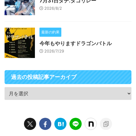
7月31日タチ.タコリレー
2026/8/2
最新の釣果
今年もやりますドラゴンバトル
2026/7/29
過去の投稿記事アーカイブ