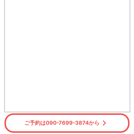
ご予約は090-7699-3874から