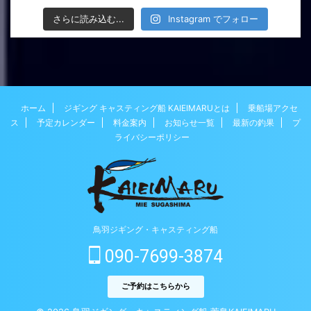
さらに読み込む...
Instagram でフォロー
ホーム
ジギング キャスティング船 KAIEIMARUとは
乗船場アクセ
ス
予定カレンダー
料金案内
お知らせ一覧
最新の釣果
プ
ライバシーポリシー
鳥羽ジギング・キャスティング船
090-7699-3874
ご予約はこちらから