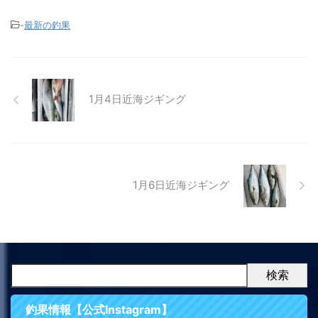
-
最新の釣果
1月4日近海ジギング
1月6日近海ジギング
検索
釣果情報【公式Instagram】