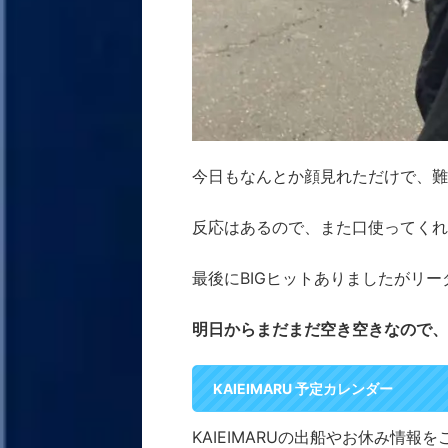
今日もなんとか顔見れただけで、難しい
反応はあるので、また口使ってくれ
最後にBIGヒットありましたがリ
明日からまだまだ空き空きなので、
KAIEIMARU 予定カレンダー
KAIEIMARUの出船やお休み情報