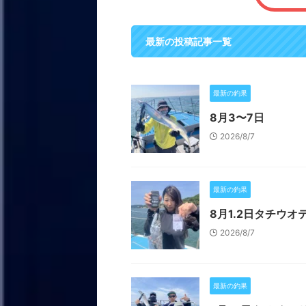
最新の投稿記事一覧
最新の釣果
8月3〜7日
2026/8/7
最新の釣果
8月1.2日タチウオ
2026/8/7
最新の釣果