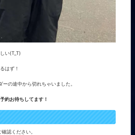
(T_T)
るはず！
ーダーの途中から切れちゃいました。
予約お待ちしてます！
をご確認ください。