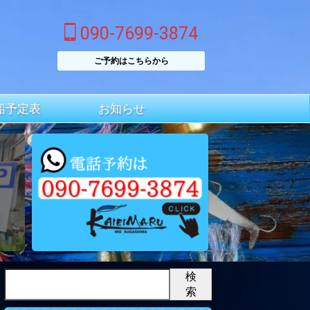
090-7699-3874
ご予約はこちらから
船予定表
お知らせ
検
索