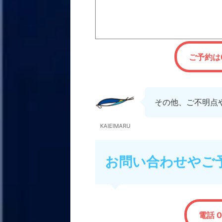
ご予約は0
その他、ご不明点
KAIEIMARU
お問い合わせやご
電話 0